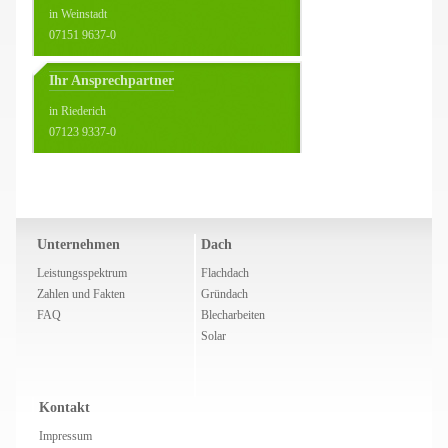
in Weinstadt
07151 9637-0
Ihr Ansprechpartner
in Riederich
07123 9337-0
Unternehmen
Dach
Leistungsspektrum
Flachdach
Zahlen und Fakten
Gründach
FAQ
Blecharbeiten
Solar
Kontakt
Impressum