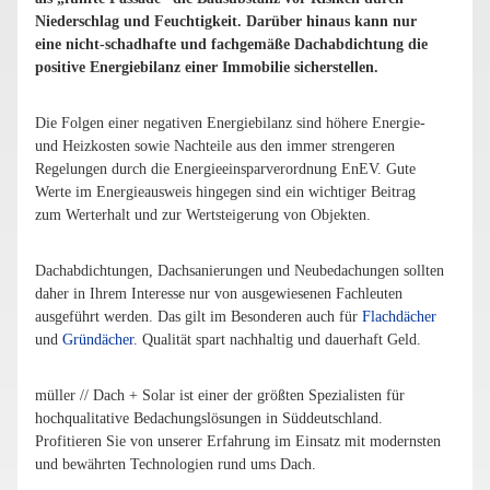
Niederschlag und Feuchtigkeit. Darüber hinaus kann nur
eine nicht-schadhafte und fachgemäße Dachabdichtung die
positive Energiebilanz einer Immobilie sicherstellen.
Die Folgen einer negativen Energiebilanz sind höhere Energie-
und Heizkosten sowie Nachteile aus den immer strengeren
Regelungen durch die Energieeinsparverordnung EnEV. Gute
Werte im Energieausweis hingegen sind ein wichtiger Beitrag
zum Werterhalt und zur Wertsteigerung von Objekten.
Dachabdichtungen, Dachsanierungen und Neubedachungen sollten
daher in Ihrem Interesse nur von ausgewiesenen Fachleuten
ausgeführt werden. Das gilt im Besonderen auch für
Flachdächer
und
Gründächer
. Qualität spart nachhaltig und dauerhaft Geld.
müller // Dach + Solar ist einer der größten Spezialisten für
hochqualitative Bedachungslösungen in Süddeutschland.
Profitieren Sie von unserer Erfahrung im Einsatz mit modernsten
und bewährten Technologien rund ums Dach.